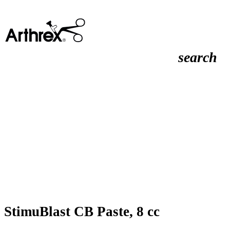
search
StimuBlast CB Paste, 8 cc