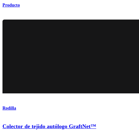
Producto
Rodilla
Colector de tejido autólogo GraftNet™