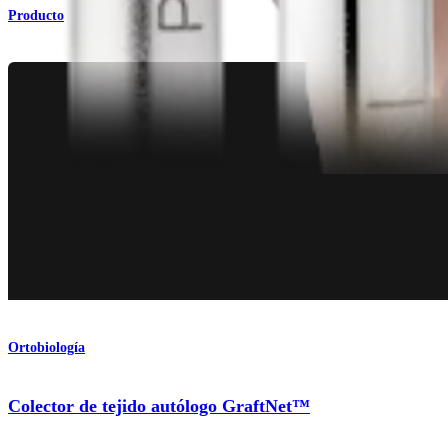
Producto
Ortobiología
Colector de tejido autólogo GraftNet™