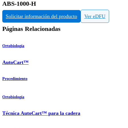
ABS-1000-H
Solicitar información del producto
Ver eDFU
Páginas Relacionadas
Ortobiología
AutoCart™
Procedimiento
Ortobiología
Técnica AutoCart™ para la cadera