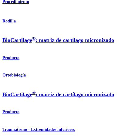
Procedimiento
Rodilla
®
BioCartilage
: matriz de cartílago micronizado
Producto
Ortobiología
®
BioCartilage
: matriz de cartílago micronizado
Producto
Traumatismo - Extremidades inferiores