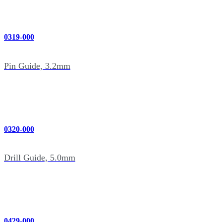
0319-000
Pin Guide, 3.2mm
0320-000
Drill Guide, 5.0mm
0429-000