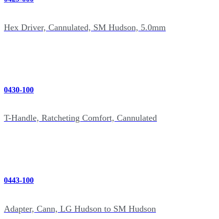
Hex Driver, Cannulated, SM Hudson, 5.0mm
0430-100
T-Handle, Ratcheting Comfort, Cannulated
0443-100
Adapter, Cann, LG Hudson to SM Hudson