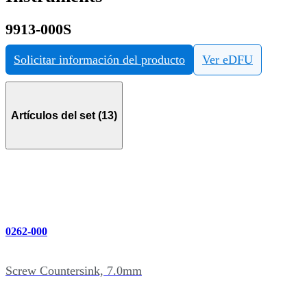
9913-000S
Solicitar información del producto
Ver eDFU
Artículos del set (13)
0262-000
Screw Countersink, 7.0mm