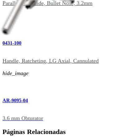
Parallel Pin Guide, Bullet Nose, 3.2mm
0431-100
Handle, Ratcheting, LG Axial, Cannulated
hide_image
AR-9095-04
3.6 mm Obturator
Páginas Relacionadas