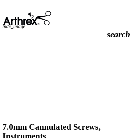
hide_image
search
7.0mm Cannulated Screws,
Instruments