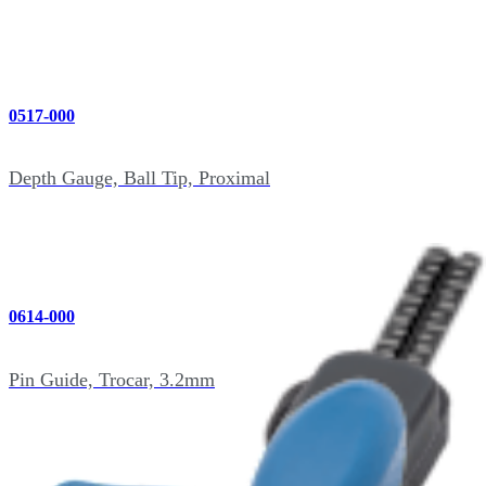
0517-000
Depth Gauge, Ball Tip, Proximal
0614-000
Pin Guide, Trocar, 3.2mm