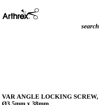
search
VAR ANGLE LOCKING SCREW,
Ø3.5mm x 38mm