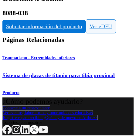
8088-038
Solicitar información del producto
Ver eDFU
Páginas Relacionadas
Traumatismo - Extremidades inferiores
Sistema de placas de titanio para tibia proximal
Producto
¿Cómo podemos ayudarlo?
Contacte a un representante
Ver eventos, laboratorios y oportunidades educativas
Regístrese para recibir: ¿Qué hay de nuevo en Arthrex?
Conéctese con nosotros