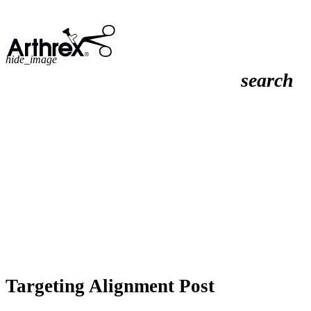
hide_image
search
Targeting Alignment Post