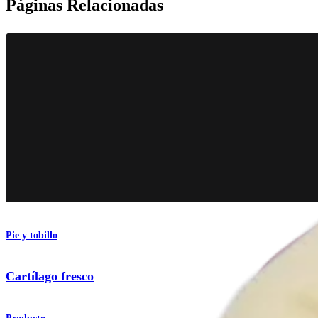
Páginas Relacionadas
Pie y tobillo
Cartílago fresco