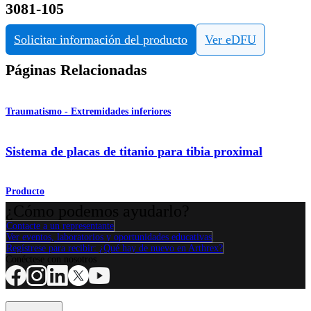
3081-105
Solicitar información del producto
Ver eDFU
Páginas Relacionadas
Traumatismo - Extremidades inferiores
Sistema de placas de titanio para tibia proximal
Producto
¿Cómo podemos ayudarlo?
Contacte a un representante
Ver eventos, laboratorios y oportunidades educativas
Regístrese para recibir: ¿Qué hay de nuevo en Arthrex?
Conéctese con nosotros