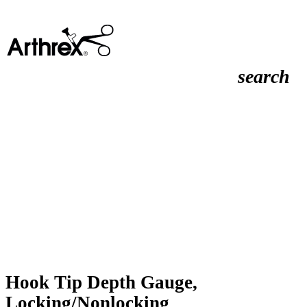
search
Hook Tip Depth Gauge,
Locking/Nonlocking