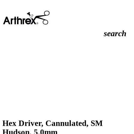
search
Hex Driver, Cannulated, SM
Hudson, 5.0mm