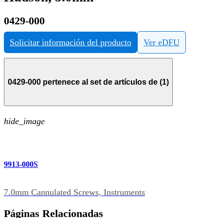
0429-000
Solicitar información del producto
Ver eDFU
0429-000 pertenece al set de artículos de (1)
hide_image
9913-000S
7.0mm Cannulated Screws, Instruments
Páginas Relacionadas