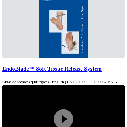
EndoBlade™ Soft Tissue Release System
Guías de técnicas quirúrgicas | English | 02/15/2017 | LT1-00057-EN A