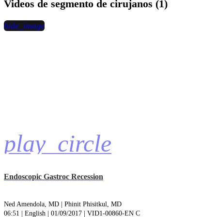
Videos de segmento de cirujanos (1)
hide_image
play_circle
Endoscopic Gastroc Recession
Ned Amendola, MD |
Phinit Phisitkul, MD
06:51 | English | 01/09/2017 | VID1-00860-EN C