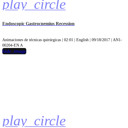
play_circle
Endoscopic Gastrocnemius Recession
Animaciones de técnicas quirúrgicas | 02:01 | English | 09/18/2017 | AN1-
00204-EN A
hide_image
play_circle