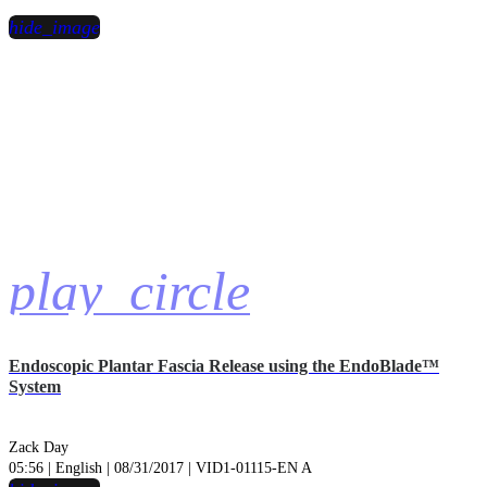
hide_image
play_circle
Endoscopic Plantar Fascia Release using the EndoBlade™
System
Zack Day
05:56 | English | 08/31/2017 | VID1-01115-EN A