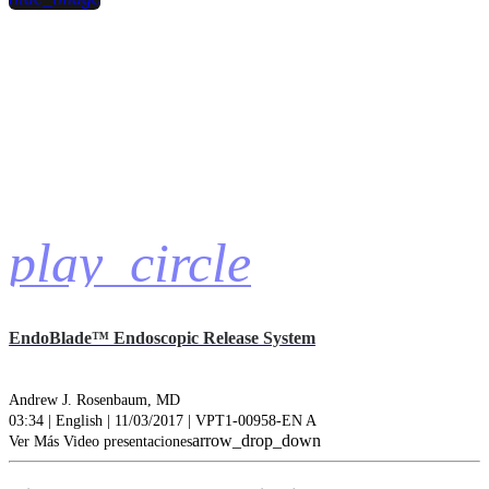
play_circle
EndoBlade™ Endoscopic Release System
Andrew J. Rosenbaum, MD
03:34 | English | 11/03/2017 | VPT1-00958-EN A
arrow_drop_down
Ver Más Video presentaciones