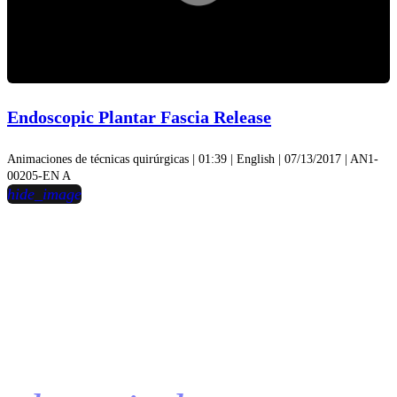
Play
Video
Endoscopic Plantar Fascia Release
Animaciones de técnicas quirúrgicas | 01:39 | English | 07/13/2017 | AN1-
00205-EN A
hide_image