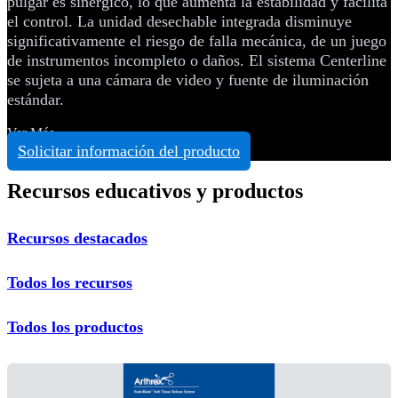
pulgar es sinérgico, lo que aumenta la estabilidad y facilita
el control. La unidad desechable integrada disminuye
significativamente el riesgo de falla mecánica, de un juego
de instrumentos incompleto o daños. El sistema Centerline
se sujeta a una cámara de video y fuente de iluminación
estándar.
Ver Más
Solicitar información del producto
Recursos educativos y productos
Recursos destacados
Todos los recursos
Todos los productos