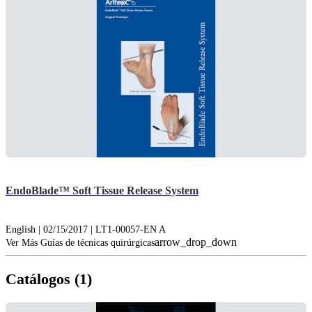
EndoBlade™ Soft Tissue Release System
English | 02/15/2017 | LT1-00057-EN A
arrow_drop_down
Ver Más Guías de técnicas quirúrgicas
Catálogos (1)