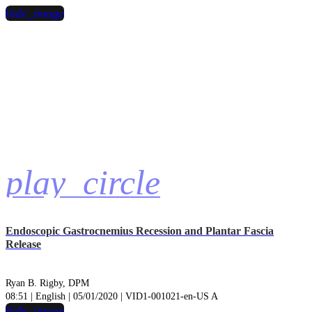
hide_image
play_circle
Endoscopic Gastrocnemius Recession and Plantar Fascia
Release
Ryan B. Rigby, DPM
08:51 | English | 05/01/2020 | VID1-001021-en-US A
hide_image