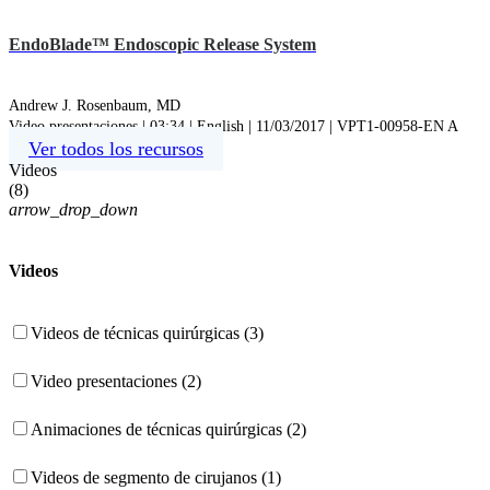
EndoBlade™ Endoscopic Release System
Andrew J. Rosenbaum, MD
Video presentaciones | 03:34 | English | 11/03/2017 | VPT1-00958-EN A
Ver todos los recursos
Videos
(
8
)
arrow_drop_down
Videos
Videos de técnicas quirúrgicas (3)
Video presentaciones (2)
Animaciones de técnicas quirúrgicas (2)
Videos de segmento de cirujanos (1)