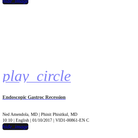
hide_image
play_circle
Endoscopic Gastroc Recession
Ned Amendola, MD |
Phinit Phisitkul, MD
10:10 | English | 01/10/2017 | VID1-00861-EN C
hide_image