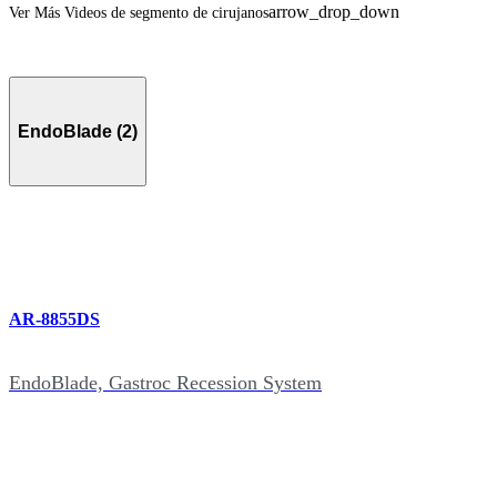
arrow_drop_down
Ver Más Videos de segmento de cirujanos
EndoBlade (2)
AR-8855DS
EndoBlade, Gastroc Recession System