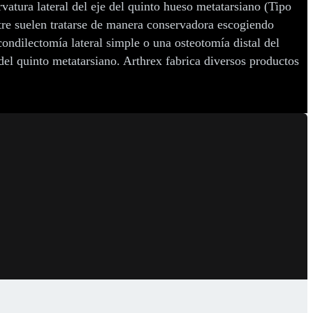
rvatura lateral del eje del quinto hueso metatarsiano (Tipo
stre suelen tratarse de manera conservadora escogiendo
ondilectomía lateral simple o una osteotomía distal del
del quinto metatarsiano. Arthrex fabrica diversos productos