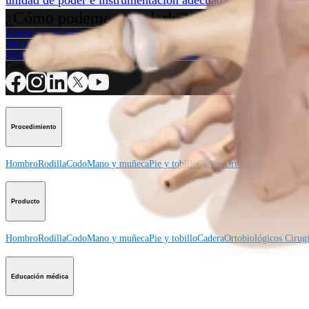
¿Cómo podemos ayudarlo?
Contacte a un representante
Ver eventos, laboratorios y oportunidades educativas
Regístrese para recibir: ¿Qué hay de nuevo en Arthrex?
Conéctese con nosotros
Procedimiento
Hombro
Rodilla
Codo
Mano y muñeca
Pie y tobillo
Cadera
Ortobiológicos
Cirugí
Producto
Hombro
Rodilla
Codo
Mano y muñeca
Pie y tobillo
Cadera
Ortobiológicos
Cirugí
Educación médica