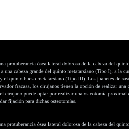
na protuberancia ósea lateral dolorosa de la cabeza del quin
n a una cabeza grande del quinto metatarsiano (Tipo I), a la cu
y el quinto hueso metatarsiano (Tipo III). Los juanetes de sa
ador fracasa, los cirujanos tienen la opción de realizar una c
el cirujano puede optar por realizar una osteotomía proximal 
dar fijación para dichas osteotomías.
na protuberancia ósea lateral dolorosa de la cabeza del quin