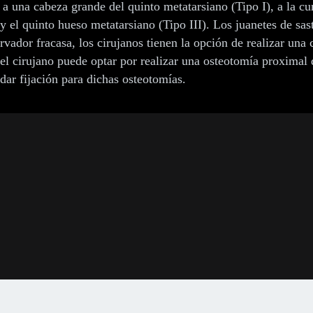
n a una cabeza grande del quinto metatarsiano (Tipo I), a la cu
y el quinto hueso metatarsiano (Tipo III). Los juanetes de sa
ador fracasa, los cirujanos tienen la opción de realizar una c
el cirujano puede optar por realizar una osteotomía proximal 
dar fijación para dichas osteotomías.