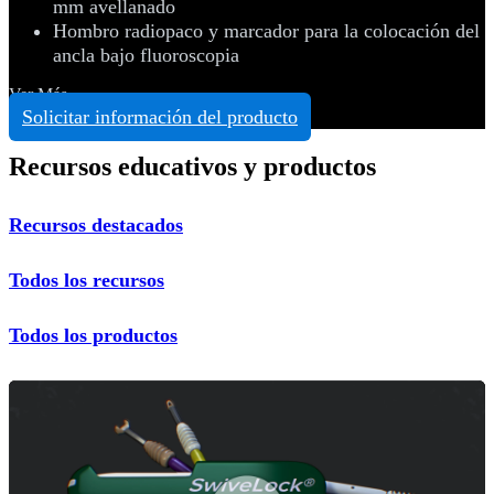
mm avellanado
Hombro radiopaco y marcador para la colocación del
ancla bajo fluoroscopia
Ver Más
Solicitar información del producto
Recursos educativos y productos
Recursos destacados
Todos los recursos
Todos los productos