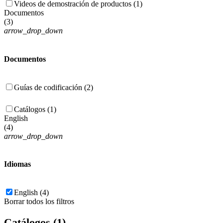
Videos de demostración de productos (1)
Documentos
(
3
)
arrow_drop_down
Documentos
Guías de codificación (2)
Catálogos (1)
English
(
4
)
arrow_drop_down
Idiomas
English (4)
Borrar todos los filtros
Catálogos (1)