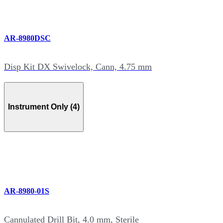
AR-8980DSC
Disp Kit DX Swivelock, Cann, 4.75 mm
Instrument Only (4)
AR-8980-01S
Cannulated Drill Bit, 4.0 mm, Sterile