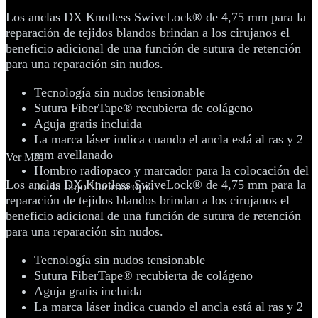
Los anclas DX Knotless SwiveLock® de 4,75 mm para la
reparación de tejidos blandos brindan a los cirujanos el
beneficio adicional de una función de sutura de retención
para una reparación sin nudos.
Tecnología sin nudos tensionable
Sutura FiberTape® recubierta de colágeno
Aguja gratis incluida
La marca láser indica cuando el ancla está al ras y 2
mm avellanado
Ver Más
Hombro radiopaco y marcador para la colocación del
Los anclas DX Knotless SwiveLock® de 4,75 mm para la
ancla bajo fluoroscopia
reparación de tejidos blandos brindan a los cirujanos el
beneficio adicional de una función de sutura de retención
para una reparación sin nudos.
Tecnología sin nudos tensionable
Sutura FiberTape® recubierta de colágeno
Aguja gratis incluida
La marca láser indica cuando el ancla está al ras y 2