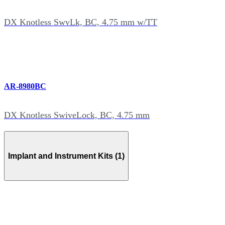
DX Knotless SwvLk, BC, 4.75 mm w/TT
AR-8980BC
DX Knotless SwiveLock, BC, 4.75 mm
Implant and Instrument Kits (1)