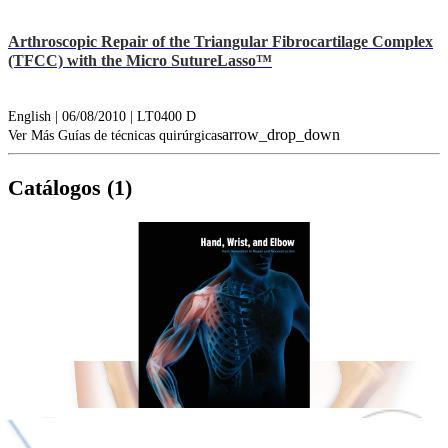
Arthroscopic Repair of the Triangular Fibrocartilage Complex
(TFCC) with the Micro SutureLasso™
English | 06/08/2010 | LT0400 D
arrow_drop_down
Ver Más Guías de técnicas quirúrgicas
Catálogos (1)