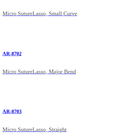
Micro SutureLasso, Small Curve
AR-8702
Micro SutureLasso, Major Bend
AR-8703
Micro SutureLasso, Straight