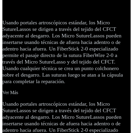
usando Micro SutureLasso™
(Inside-Out / Outside-In)
Usando portales artroscópicos estándar, los Micro
SutureLassos se dirigen a través del tejido del CFCT
adyacente al desgarro. Los Micro SutureLassos pueden
insertarse usando técnicas de afuera hacia adentro o de
adentro hacia afuera. Un FiberStick 2-0 especializado
permite el pasaje directo de la sutura FiberWire 2-0 a
través del Micro SutureLasso y del tejido del CFCT.
Usando cualquier técnica se crea un punto colchonero
sobre el desgarro. Las suturas luego se atan a la cápsula
para completar la reparación.
Ver Más
Usando portales artroscópicos estándar, los Micro
SutureLassos se dirigen a través del tejido del CFCT
adyacente al desgarro. Los Micro SutureLassos pueden
insertarse usando técnicas de afuera hacia adentro o de
adentro hacia afuera. Un FiberStick 2-0 especializado