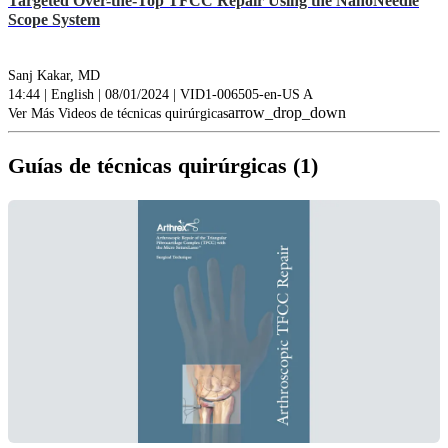
Targeted Over-the-Top TFCC Repair Using the NanoNeedle
Scope System
Sanj Kakar, MD
14:44 | English | 08/01/2024 | VID1-006505-en-US A
arrow_drop_down
Ver Más Videos de técnicas quirúrgicas
Guías de técnicas quirúrgicas (1)