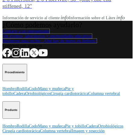
stiffened, 12"
info
info
Información de servicio al cliente
Información sobre el Látex
¿Cómo podemos ayudarlo?
Contacte a un representante
Ver eventos, laboratorios y oportunidades educativas
Regístrese para recibir: ¿Qué hay de nuevo en Arthrex?
Conéctese con nosotros
Procedimiento
Hombro
Rodilla
Codo
Mano y muñeca
Pie y
tobillo
Cadera
Ortobiológicos
Cirugía cardiotorácica
Columna vertebral
Producto
Hombro
Rodilla
Codo
Mano y muñeca
Pie y tobillo
Cadera
Ortobiológicos
Cirugía cardiotorácica
Columna vertebral
Imagen y resección