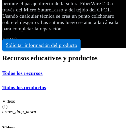
permite el pasaje directo de la sutura FiberWire 2-0 a
través del Micro SutureLasso y del tejido del CFCT.
Usando cualquier técnica se crea un punto colchonero
sobre el desgarro. Las suturas luego se atan a la cápsula
para completar la reparación.
Ver Más
Solicitar información del producto
Recursos educativos y productos
Todos los recursos
Todos los productos
Videos
(
1
)
arrow_drop_down
Videos