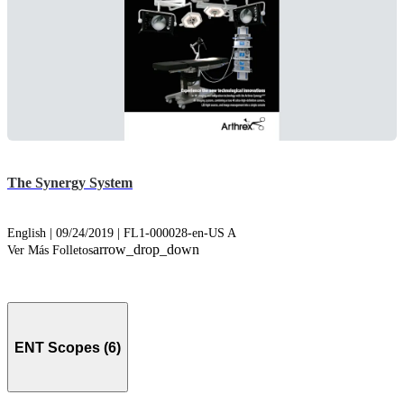
The Synergy System
English | 09/24/2019 | FL1-000028-en-US A
arrow_drop_down
Ver Más Folletos
ENT Scopes (6)