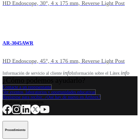
HD Endoscope, 30°, 4 x 175 mm, Reverse Light Post
AR-3045AWR
HD Endoscope, 45°, 4 x 176 mm, Reverse Light Post
info
info
Información de servicio al cliente
Información sobre el Látex
¿Cómo podemos ayudarlo?
Contacte a un representante
Ver eventos, laboratorios y oportunidades educativas
Regístrese para recibir: ¿Qué hay de nuevo en Arthrex?
Conéctese con nosotros
Procedimiento