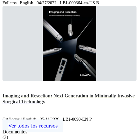
Folletos | English | 04/27/2022 | LB1-000364-en-US B
Imaging and Resection: Next Generation in Minimally Invasive
Surgical Technology
Catálogos | English | 05/11/2026 | LB1-0690-EN P
Ver todos los recursos
Documentos
(
3
)