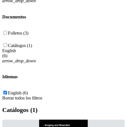
arrow_drop_down
Documentos
Folletos (3)
Catálogos (1)
English
(
6
)
arrow_drop_down
Idiomas
English (6)
Borrar todos los filtros
Catálogos (1)