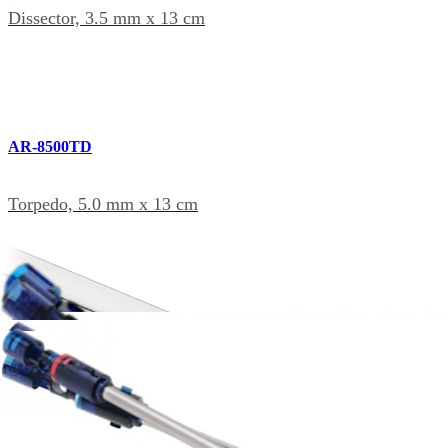
Dissector, 3.5 mm x 13 cm
AR-8500TD
Torpedo, 5.0 mm x 13 cm
AR-8500DS
Dissector, 5.0 mm x 13 cm