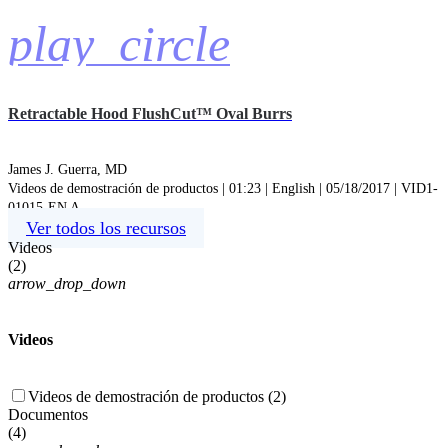
play_circle
Retractable Hood FlushCut™ Oval Burrs
James J. Guerra, MD
Videos de demostración de productos | 01:23 | English | 05/18/2017 | VID1-
01015-EN A
Ver todos los recursos
Videos
(
2
)
arrow_drop_down
Videos
Videos de demostración de productos (2)
Documentos
(
4
)