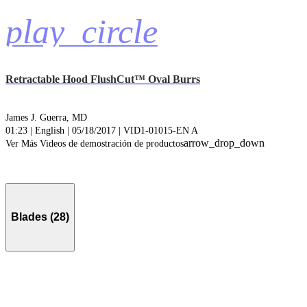
play_circle
Retractable Hood FlushCut™ Oval Burrs
James J. Guerra, MD
01:23 | English | 05/18/2017 | VID1-01015-EN A
arrow_drop_down
Ver Más Videos de demostración de productos
Blades (28)