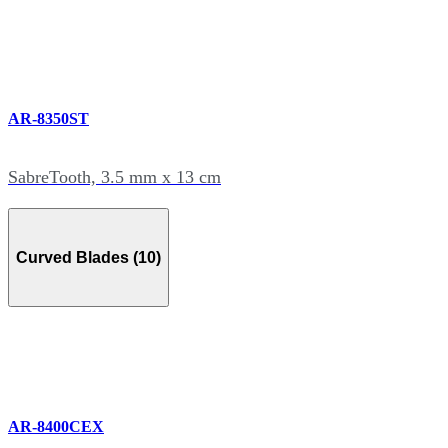
AR-8350ST
SabreTooth, 3.5 mm x 13 cm
Curved Blades (10)
AR-8400CEX