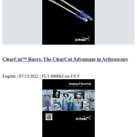
ClearCut™ Burrs: The ClearCut Advantage in Arthroscopy
English | 07/13/2022 | FL1-000062-en-US F