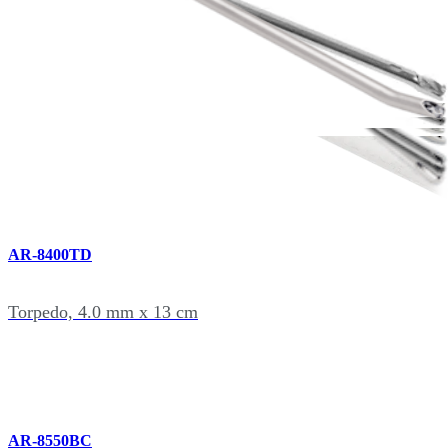
AR-8550DC
Doublecut, 5.5 mm x 13 cm
AR-8400TD
Torpedo, 4.0 mm x 13 cm
AR-8550BC