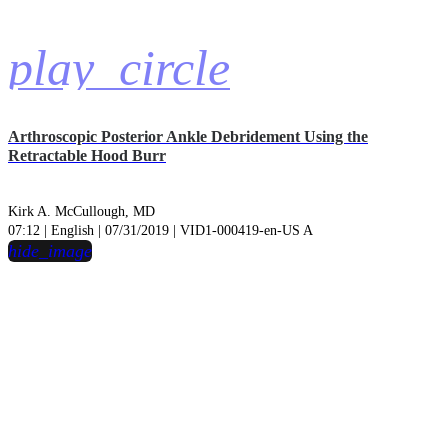
play_circle
Arthroscopic Posterior Ankle Debridement Using the
Retractable Hood Burr
Kirk A. McCullough, MD
07:12 | English | 07/31/2019 | VID1-000419-en-US A
hide_image