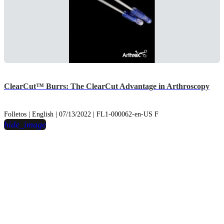
ClearCut™ Burrs: The ClearCut Advantage in Arthroscopy
Folletos | English | 07/13/2022 | FL1-000062-en-US F
hide_image