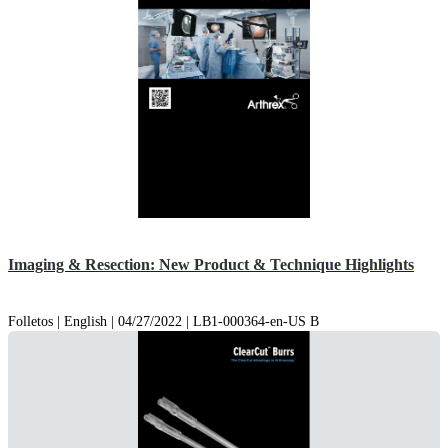
Imaging & Resection: New Product & Technique Highlights
Folletos | English | 04/27/2022 | LB1-000364-en-US B