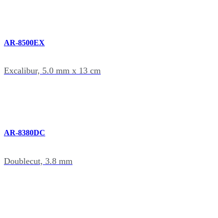
AR-8500EX
Excalibur, 5.0 mm x 13 cm
AR-8380DC
Doublecut, 3.8 mm