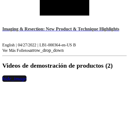
Imaging & Resection: New Product & Technique Highlights
English | 04/27/2022 | LB1-000364-en-US B
arrow_drop_down
Ver Más Folletos
Videos de demostración de productos (2)
hide_image