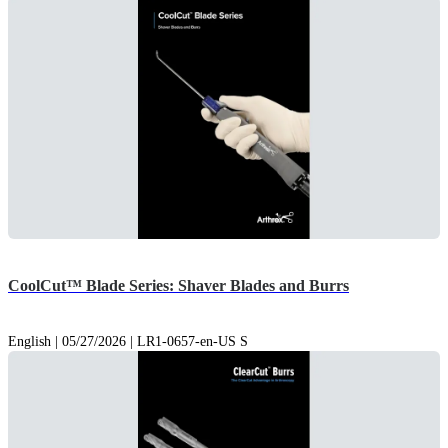
CoolCut™ Blade Series: Shaver Blades and Burrs
English | 05/27/2026 | LR1-0657-en-US S