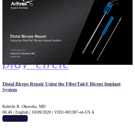
play_circle
Distal Biceps Repair Using the FiberTak® Biceps Implant
System
Kelechi R. Okoroha, MD
06:46 | English | 10/09/2020 | VID1-001387-en-US A
hide_image