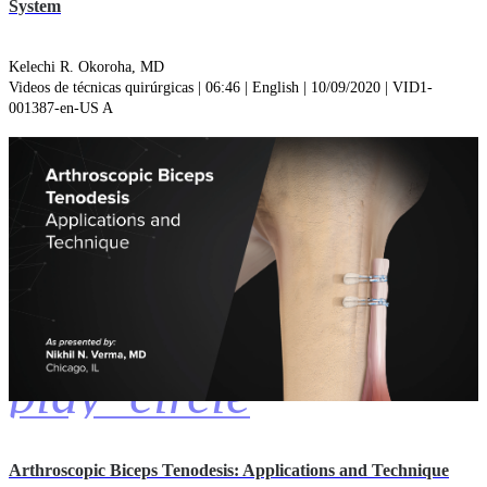
System
Kelechi R. Okoroha, MD
Videos de técnicas quirúrgicas | 06:46 | English | 10/09/2020 | VID1-
001387-en-US A
play_circle
Arthroscopic Biceps Tenodesis: Applications and Technique