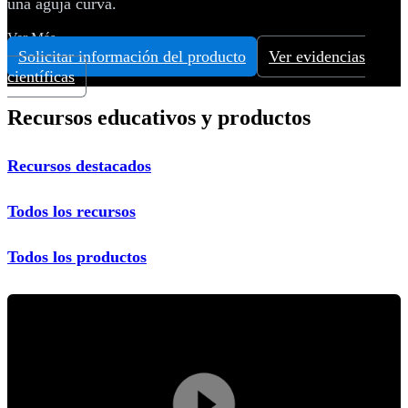
una aguja curva.
Ver Más
Solicitar información del producto
Ver evidencias
científicas
Recursos educativos y productos
Recursos destacados
Todos los recursos
Todos los productos