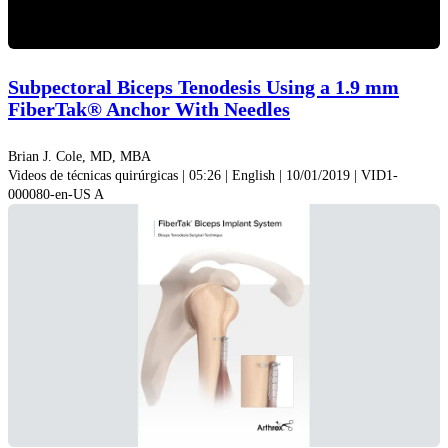
Video
Subpectoral Biceps Tenodesis Using a 1.9 mm
FiberTak® Anchor With Needles
Brian J. Cole, MD, MBA
Videos de técnicas quirúrgicas | 05:26 | English | 10/01/2019 | VID1-
000080-en-US A