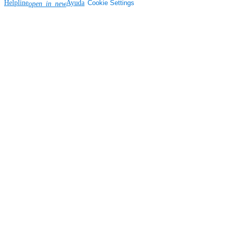
Helpline
Ayuda
Cookie Settings
open_in_new