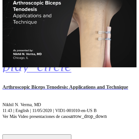
play_circle
Arthroscopic Biceps Tenodesis: Applications and Technique
Nikhil N. Verma, MD
11:43 | English | 11/05/2020 | VID1-001010-en-US B
arrow_drop_down
Ver Más Video presentaciones de casos