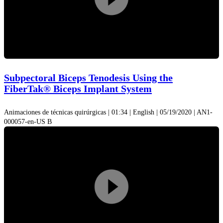
Play
Video
Subpectoral Biceps Tenodesis Using the
FiberTak® Biceps Implant System
Animaciones de técnicas quirúrgicas | 01:34 | English | 05/19/2020 | AN1-
000057-en-US B
Play