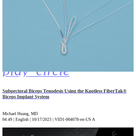
play_circle
Subpectoral Biceps Tenodesis Using the Knotless FiberTak®
Biceps Implant System
Michael Huang, MD
04:49 | English | 10/17/2023 | VID1-004078-en-US A