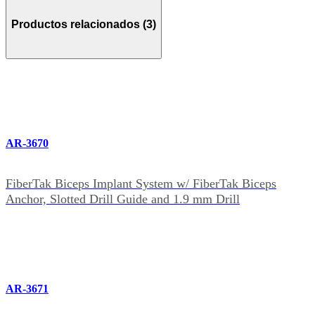
Productos relacionados (3)
AR-3670
FiberTak Biceps Implant System w/ FiberTak Biceps
Anchor, Slotted Drill Guide and 1.9 mm Drill
AR-3671