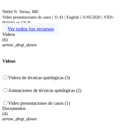
Nikhil N. Verma, MD
Video presentaciones de casos | 11:43 | English | 11/05/2020 | VID1-
001010-en-US B
Ver todos los recursos
Videos
(
6
)
arrow_drop_down
Videos
Videos de técnicas quirúrgicas (3)
Animaciones de técnicas quirúrgicas (2)
Video presentaciones de casos (1)
Documentos
(
4
)
arrow_drop_down