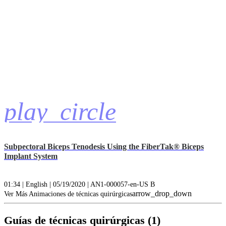
play_circle
Subpectoral Biceps Tenodesis Using the FiberTak® Biceps
Implant System
01:34 | English | 05/19/2020 | AN1-000057-en-US B
arrow_drop_down
Ver Más Animaciones de técnicas quirúrgicas
Guías de técnicas quirúrgicas (1)