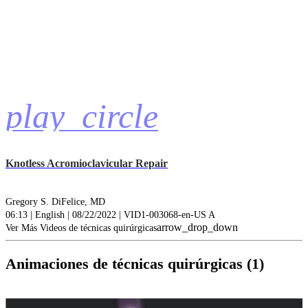
play_circle
Knotless Acromioclavicular Repair
Gregory S. DiFelice, MD
06:13 | English | 08/22/2022 | VID1-003068-en-US A
arrow_drop_down
Ver Más Videos de técnicas quirúrgicas
Animaciones de técnicas quirúrgicas (1)