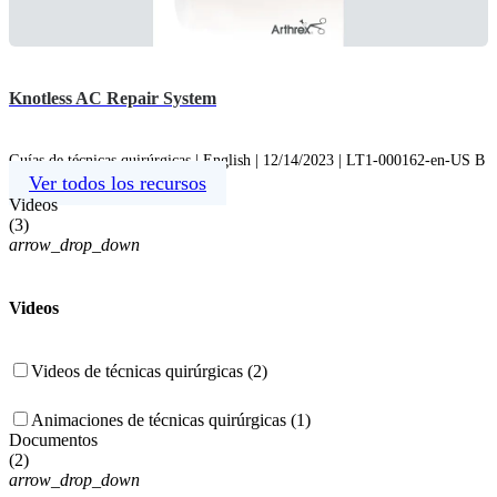
Knotless AC Repair System
Guías de técnicas quirúrgicas | English | 12/14/2023 | LT1-000162-en-US B
Ver todos los recursos
Videos
(
3
)
arrow_drop_down
Videos
Videos de técnicas quirúrgicas (2)
Animaciones de técnicas quirúrgicas (1)
Documentos
(
2
)
arrow_drop_down