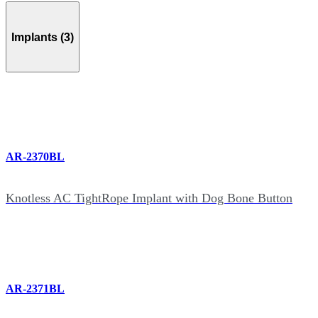
Implants (3)
AR-2370BL
Knotless AC TightRope Implant with Dog Bone Button
AR-2371BL