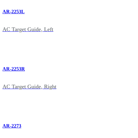
AR-2253L
AC Target Guide, Left
AR-2253R
AC Target Guide, Right
AR-2273