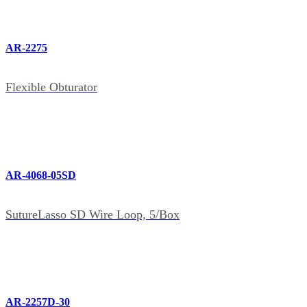
AR-2275
Flexible Obturator
AR-4068-05SD
SutureLasso SD Wire Loop, 5/Box
AR-2257D-30