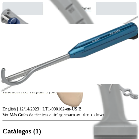
Knotless AC Repair System
English | 12/14/2023 | LT1-000162-en-US B
arrow_drop_down
Ver Más Guías de técnicas quirúrgicas
Catálogos (1)