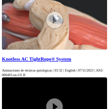
Play
Video
Knotless AC TightRope® System
Animaciones de técnicas quirúrgicas | 03:32 | English | 07/11/2023 | AN2-
000493-en-US B