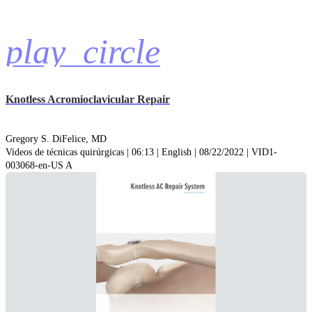
play_circle
Knotless Acromioclavicular Repair
Gregory S. DiFelice, MD
Videos de técnicas quirúrgicas | 06:13 | English | 08/22/2022 | VID1-
003068-en-US A