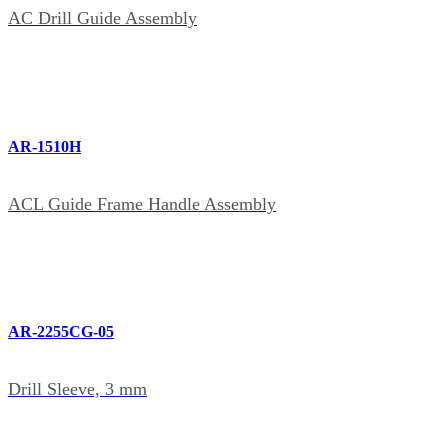
AC Drill Guide Assembly
AR-1510H
ACL Guide Frame Handle Assembly
AR-2255CG-05
Drill Sleeve, 3 mm