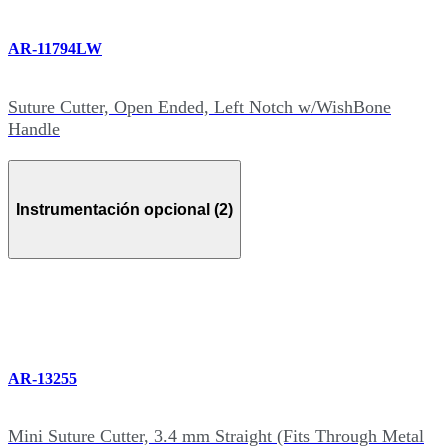
AR-11794LW
Suture Cutter, Open Ended, Left Notch w/WishBone
Handle
Instrumentación opcional (2)
AR-13255
Mini Suture Cutter, 3.4 mm Straight (Fits Through Metal