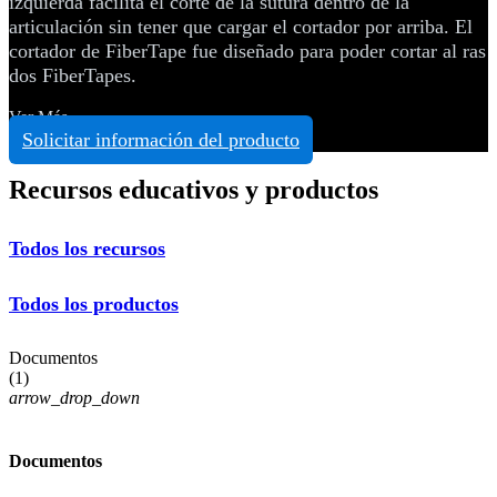
izquierda facilita el corte de la sutura dentro de la
articulación sin tener que cargar el cortador por arriba. El
cortador de FiberTape fue diseñado para poder cortar al ras
dos FiberTapes.
Ver Más
Solicitar información del producto
Recursos educativos y productos
Todos los recursos
Todos los productos
Documentos
(
1
)
arrow_drop_down
Documentos