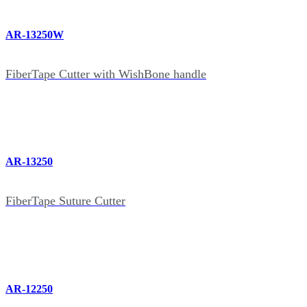
AR-13250W
FiberTape Cutter with WishBone handle
AR-13250
FiberTape Suture Cutter
AR-12250