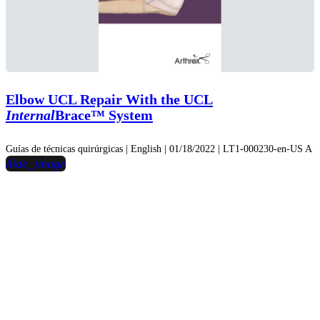
Elbow UCL Repair With the UCL
Internal
Brace™ System
Guías de técnicas quirúrgicas | English | 01/18/2022 | LT1-000230-en-US A
hide_image