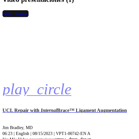
hide_image
play_circle
UCL Repair with
Internal
Brace™ Ligament Augmentation
Jim Bradley, MD
06:23 | English | 08/15/2023 | VPT1-00742-EN A