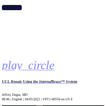
hide_image
play_circle
UCL Repair Using the
Internal
Brace™ System
Jeffrey Dugas, MD
08:06 | English | 04/05/2022 | VPT1-00559-en-US E