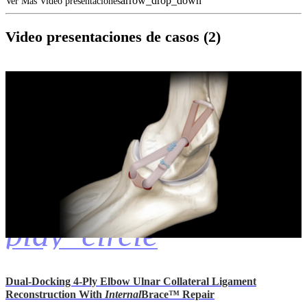
arrow_drop_down
Ver Más Video presentaciones
Video presentaciones de casos (2)
play_circle
Dual-Docking 4-Ply Elbow Ulnar Collateral Ligament
Reconstruction With
Internal
Brace™ Repair