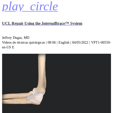
play_circle
UCL Repair Using the
Internal
Brace™ System
Jeffrey Dugas, MD
Videos de técnicas quirúrgicas | 08:06 | English | 04/05/2022 | VPT1-00559-
en-US E