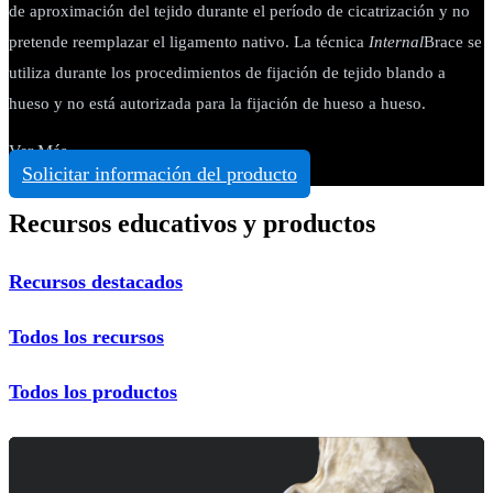
de aproximación del tejido durante el período de cicatrización y no
pretende reemplazar el ligamento nativo. La técnica
Internal
Brace se
utiliza durante los procedimientos de fijación de tejido blando a
hueso y no está autorizada para la fijación de hueso a hueso.
Ver Más
Solicitar información del producto
Recursos educativos y productos
Recursos destacados
Todos los recursos
Todos los productos