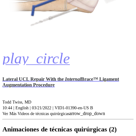
play_circle
Lateral UCL Repair With the
Internal
Brace™ Ligament
Augmentation Procedure
Todd Twiss, MD
10:44 | English | 03/21/2022 | VID1-01390-en-US B
arrow_drop_down
Ver Más Videos de técnicas quirúrgicas
Animaciones de técnicas quirúrgicas (2)