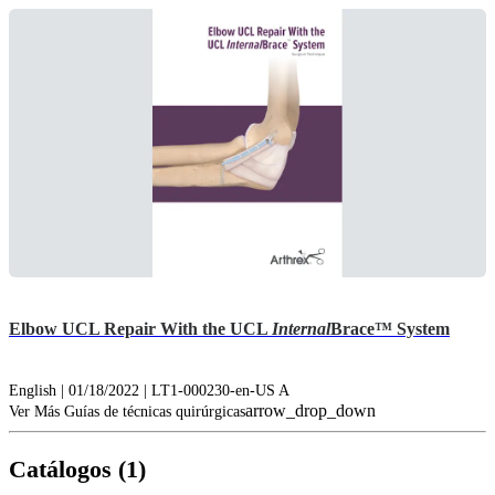
Elbow UCL Repair With the UCL
Internal
Brace™ System
English | 01/18/2022 | LT1-000230-en-US A
arrow_drop_down
Ver Más Guías de técnicas quirúrgicas
Catálogos (1)