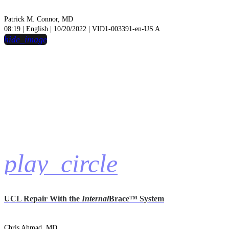
Patrick M. Connor, MD
08:19 | English | 10/20/2022 | VID1-003391-en-US A
hide_image
play_circle
UCL Repair With the
Internal
Brace™ System
Chris Ahmad, MD