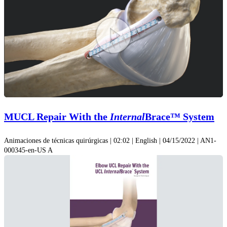
Play
Video
MUCL Repair With the
Internal
Brace™ System
Animaciones de técnicas quirúrgicas | 02:02 | English | 04/15/2022 | AN1-
000345-en-US A