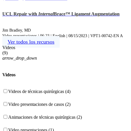
UCL Repair with
Internal
Brace™ Ligament Augmentation
Jim Bradley, MD
Video presentaciones | 06:23 | English | 08/15/2023 | VPT1-00742-EN A
Ver todos los recursos
Videos
(
9
)
arrow_drop_down
Videos
Videos de técnicas quirúrgicas (4)
Video presentaciones de casos (2)
Animaciones de técnicas quirúrgicas (2)
Video presentaciones (1)