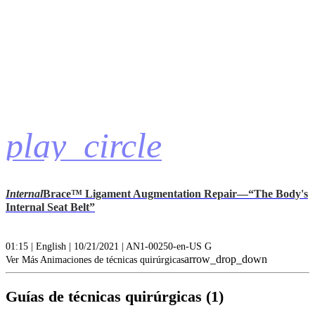
play_circle
Internal
Brace™ Ligament Augmentation Repair—“The Body's
Internal Seat Belt”
01:15 | English | 10/21/2021 | AN1-00250-en-US G
arrow_drop_down
Ver Más Animaciones de técnicas quirúrgicas
Guías de técnicas quirúrgicas (1)