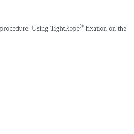
®
 procedure. Using TightRope
fixation on the