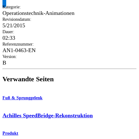
Kategorie
:
Operationstechnik-Animationen
Revisionsdatum
:
5/21/2015
Dauer
:
02:33
Referenznummer
:
AN1-0463-EN
Version
:
B
Verwandte Seiten
Fuß & Sprunggelenk
Achilles SpeedBridge-Rekonstruktion
Produkt