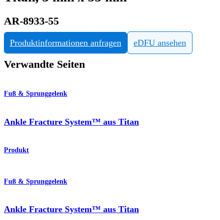
AR-8933-55
Produktinformationen anfragen
eDFU ansehen
Verwandte Seiten
Fuß & Sprunggelenk
Ankle Fracture System™ aus Titan
Produkt
Fuß & Sprunggelenk
Ankle Fracture System™ aus Titan