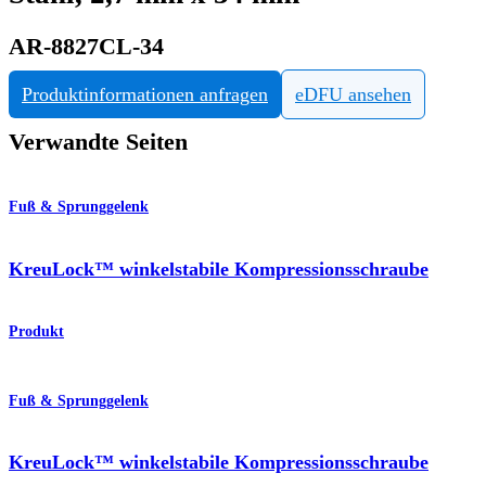
AR-8827CL-34
Produktinformationen anfragen
eDFU ansehen
Verwandte Seiten
Fuß & Sprunggelenk
KreuLock™ winkelstabile Kompressionsschraube
Produkt
Fuß & Sprunggelenk
KreuLock™ winkelstabile Kompressionsschraube