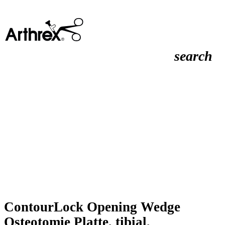
search
ContourLock Opening Wedge
Osteotomie Platte, tibial,