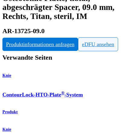
abgeschrägter Spacer, 09.0 mm,
Rechts, Titan, steril, IM
AR-13725-09.0
Produktinformationen anfragen
eDFU ansehen
Verwandte Seiten
Knie
®
ContourLock-HTO-Plate
-System
Produkt
Knie