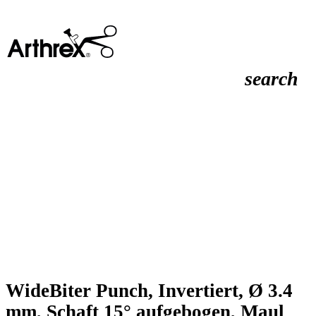
search
WideBiter Punch, Invertiert, Ø 3.4
mm, Schaft 15° aufgebogen, Maul