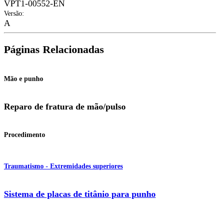
VPT1-00552-EN
Versão
:
A
Páginas Relacionadas
Mão e punho
Reparo de fratura de mão/pulso
Procedimento
Traumatismo - Extremidades superiores
Sistema de placas de titânio para punho