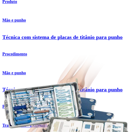
Produto
Mão e punho
Técnica com sistema de placas de titânio para punho
Procedimento
Mão e punho
Técnica com sistema de placas de titânio para punho
Procedimento
Traumatismo - Extremidades superiores