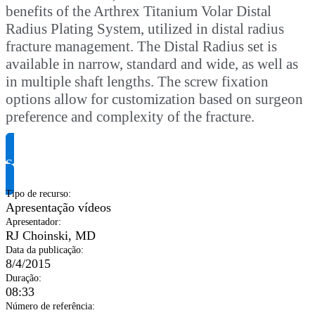
benefits of the Arthrex Titanium Volar Distal
Radius Plating System, utilized in distal radius
fracture management. The Distal Radius set is
available in narrow, standard and wide, as well as
in multiple shaft lengths. The screw fixation
options allow for customization based on surgeon
preference and complexity of the fracture.
Solicite informação do produto
Tipo de recurso
:
Apresentação vídeos
Apresentador
:
RJ Choinski, MD
Data da publicação
:
8/4/2015
Duração
:
08:33
Número de referência
: