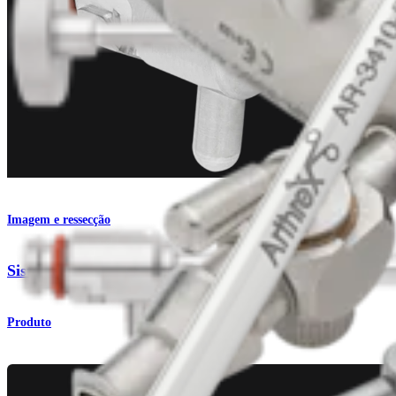
Imagem e ressecção
Sistema de pontes Synergy
Produto