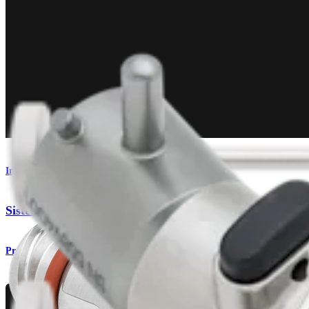
Imagem e ressecção
Sistemas de pontes alternativos
Produto