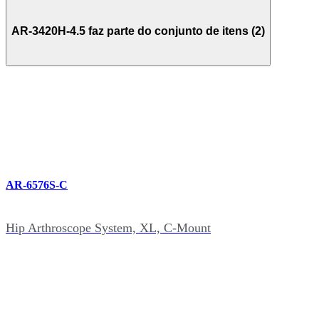
AR-3420H-4.5 faz parte do conjunto de itens (2)
AR-6576S-C
Hip Arthroscope System, XL, C-Mount