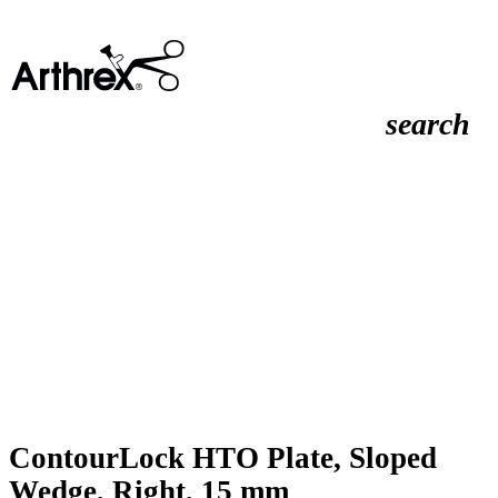
search
ContourLock HTO Plate, Sloped
Wedge, Right, 15 mm