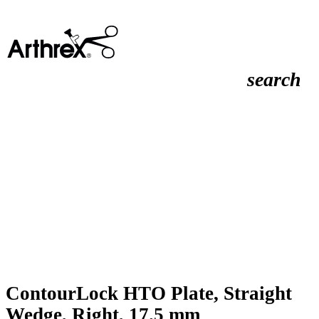
search
ContourLock HTO Plate, Straight
Wedge, Right, 17.5 mm