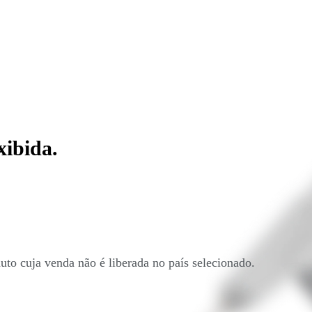
xibida.
uto cuja venda não é liberada no país selecionado.