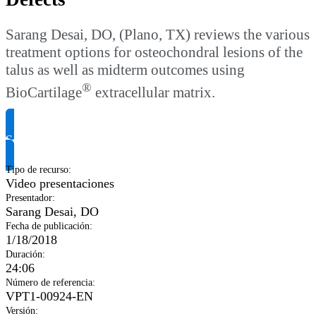
Sarang Desai, DO, (Plano, TX) reviews the various
treatment options for osteochondral lesions of the
talus as well as midterm outcomes using
®
BioCartilage
extracellular matrix.
Solicitar información del producto
Tipo de recurso
:
Video presentaciones
Presentador
:
Sarang Desai, DO
Fecha de publicación
:
1/18/2018
Duración
:
24:06
Número de referencia
:
VPT1-00924-EN
Versión
: