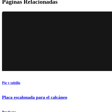
Páginas Relacionadas
Pie y tobillo
Placa escalonada para el calcáneo