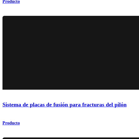
Producto
Sistema de placas de fusión para fracturas del pilón
Producto