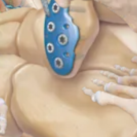
pidus