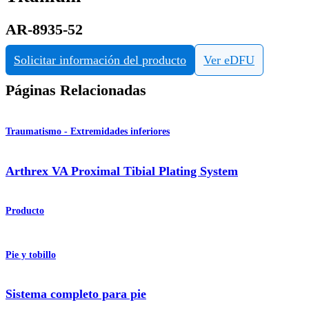
AR-8935-52
Solicitar información del producto
Ver eDFU
Páginas Relacionadas
Traumatismo - Extremidades inferiores
Arthrex VA Proximal Tibial Plating System
Producto
Pie y tobillo
Sistema completo para pie