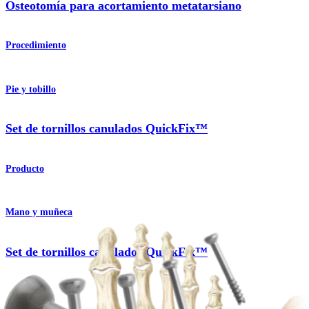
Osteotomía para acortamiento metatarsiano
Procedimiento
Pie y tobillo
Set de tornillos canulados QuickFix™
Producto
Mano y muñeca
Set de tornillos canulados QuickFix™
Producto