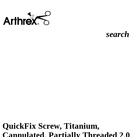
search
QuickFix Screw, Titanium,
Cannulated, Partially Threaded 2.0