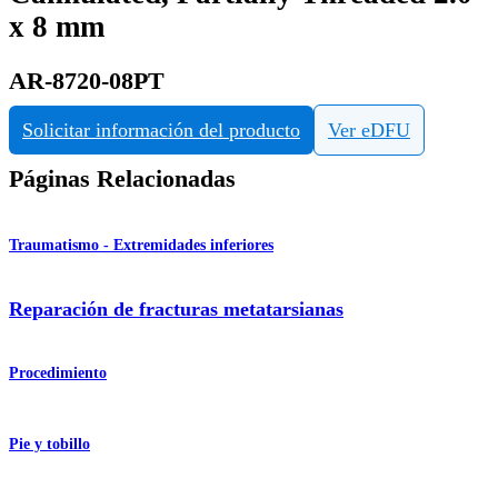
x 8 mm
AR-8720-08PT
Solicitar información del producto
Ver eDFU
Páginas Relacionadas
Traumatismo - Extremidades inferiores
Reparación de fracturas metatarsianas
Procedimiento
Pie y tobillo