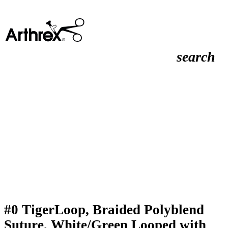
search
#0 TigerLoop, Braided Polyblend
Suture, White/Green Looped with