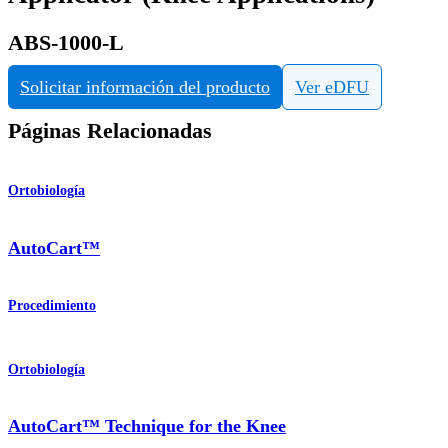
ABS-1000-L
Solicitar información del producto
Ver eDFU
Páginas Relacionadas
Ortobiología
AutoCart™
Procedimiento
Ortobiología
AutoCart™ Technique for the Knee