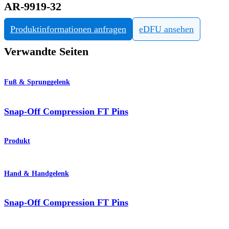
AR-9919-32
Produktinformationen anfragen
eDFU ansehen
Verwandte Seiten
Fuß & Sprunggelenk
Snap-Off Compression FT Pins
Produkt
Hand & Handgelenk
Snap-Off Compression FT Pins